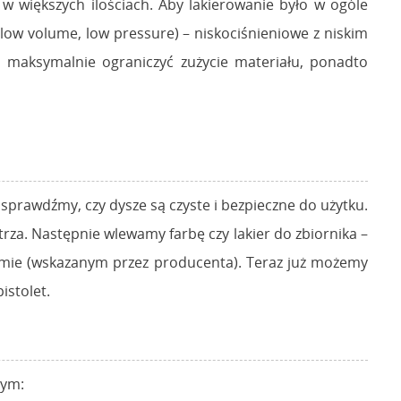
w większych ilościach. Aby lakierowanie było w ogóle
low volume, low pressure) – niskociśnieniowe z niskim
a maksymalnie ograniczyć zużycie materiału, ponadto
sprawdźmy, czy dysze są czyste i bezpieczne do użytku.
rza. Następnie wlewamy farbę czy lakier do zbiornika –
mie (wskazanym przez producenta). Teraz już możemy
istolet.
tym: