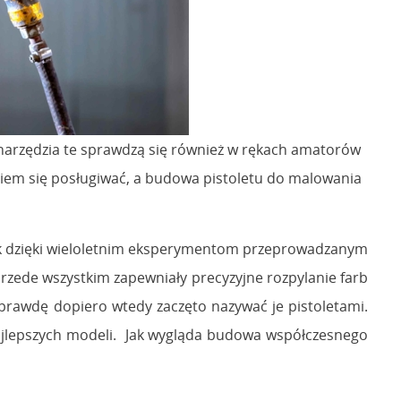
 narzędzia te sprawdzą się również w rękach amatorów
niem się posługiwać, a budowa pistoletu do malowania
dnak dzięki wieloletnim eksperymentom przeprowadzanym
 Przede wszystkim zapewniały precyzyjne rozpylanie farb
aprawdę dopiero wtedy zaczęto nazywać je pistoletami.
 najlepszych modeli. Jak wygląda budowa współczesnego