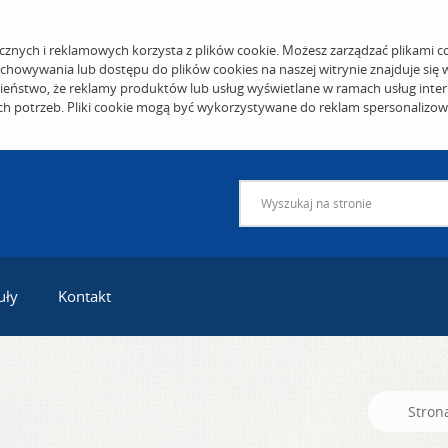
cznych i reklamowych korzysta z plików cookie. Możesz zarządzać plikami c
echowywania lub dostępu do plików cookies na naszej witrynie znajduje się
eństwo, że reklamy produktów lub usług wyświetlane w ramach usług inter
ich potrzeb. Pliki cookie mogą być wykorzystywane do reklam spersonalizo
uły
Kontakt
Stron