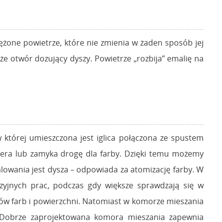
ężone powietrze, które nie zmienia w żaden sposób jej
e otwór dozujący dyszy. Powietrze „rozbija” emalię na
 której umieszczona jest iglica połączona ze spustem
twiera lub zamyka drogę dla farby. Dzięki temu możemy
owania jest dysza – odpowiada za atomizację farby. W
zyjnych prac, podczas gdy większe sprawdzają się w
ów farb i powierzchni. Natomiast w komorze mieszania
. Dobrze zaprojektowana komora mieszania zapewnia