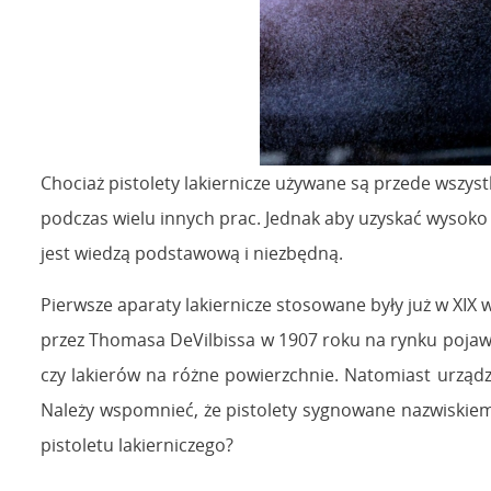
Chociaż pistolety lakiernicze używane są przede wszy
podczas wielu innych prac. Jednak aby uzyskać wysoko
jest wiedzą podstawową i niezbędną.
Pierwsze aparaty lakiernicze stosowane były już w XI
przez Thomasa DeVilbissa w 1907 roku na rynku pojawiły
czy lakierów na różne powierzchnie. Natomiast urządz
Należy wspomnieć, że pistolety sygnowane nazwiskiem 
pistoletu lakierniczego?