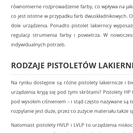
równomierne rozprowadzenie farby, co wpływa na jak
co jest istotne w przypadku farb dwuskładnikowych. O
dole urządzenia. Ponadto pistolet lakiernicy wyposa
regulacji strumienia farby i powietrza. W nowoczes
indywidualnych potrzeb.
RODZAJE PISTOLETÓW LAKIERN
Na rynku dostępne są różne pistolety lakiernicze i bi
urządzenia kryją się pod tymi skrótami? Pistolety HP 
pod wysokim ciśnieniem – i stąd często nazywane są t
rozpylanie jest duże, przez co zużycie materiału także 
Natomiast pistolety HVLP i LVLP to urządzenia niskoc