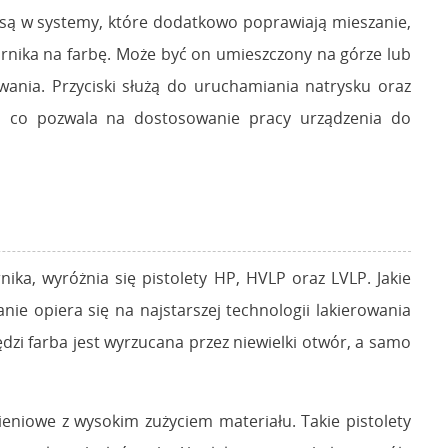
są w systemy, które dodatkowo poprawiają mieszanie,
ornika na farbę. Może być on umieszczony na górze lub
wania. Przyciski służą do uruchamiania natrysku oraz
cją, co pozwala na dostosowanie pracy urządzenia do
nika, wyróżnia się pistolety HP, HVLP oraz LVLP. Jakie
nie opiera się na najstarszej technologii lakierowania
zi farba jest wyrzucana przez niewielki otwór, a samo
ieniowe z wysokim zużyciem materiału. Takie pistolety