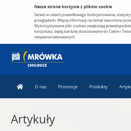
Nasza strona korzysta z plików cookie
Serwis w celach prawidłowego funkcjonowania, statysty
przeglądarki. Więcej informacji na temat warunków prz
Wykorzystywane pliki cookies zwiększają prawdopodobi
korzystasz, będą bardziej dostosowane do Ciebie i Two
niespersonalizowanych.
O nas
Promocje
Produkty
Artyk
Artykuły