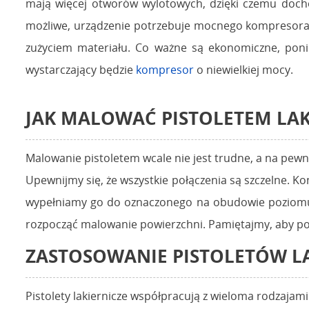
mają więcej otworów wylotowych, dzięki czemu dochod
możliwe, urządzenie potrzebuje mocnego kompresora. N
zużyciem materiału. Co ważne są ekonomiczne, ponie
wystarczający będzie
kompresor
o niewielkiej mocy.
JAK MALOWAĆ PISTOLETEM LA
Malowanie pistoletem wcale nie jest trudne, a na pewn
Upewnijmy się, że wszystkie połączenia są szczelne. K
wypełniamy go do oznaczonego na obudowie poziomu 
rozpocząć malowanie powierzchni. Pamiętajmy, aby po z
ZASTOSOWANIE PISTOLETÓW L
Pistolety lakiernicze współpracują z wieloma rodzajami