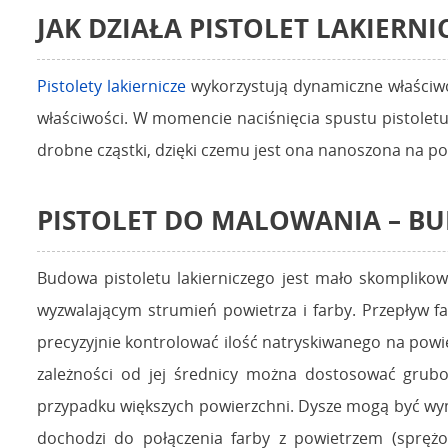
JAK DZIAŁA PISTOLET LAKIERNI
Pistolety lakiernicze
wykorzystują dynamiczne właściwo
właściwości. W momencie naciśnięcia spustu pistoletu
drobne cząstki, dzięki czemu jest ona nanoszona na p
PISTOLET DO MALOWANIA – B
Budowa pistoletu lakierniczego jest mało skomplikow
wyzwalającym strumień powietrza i farby. Przepływ fa
precyzyjnie kontrolować ilość natryskiwanego na pow
zależności od jej średnicy można dostosować grubo
przypadku większych powierzchni. Dysze mogą być wym
dochodzi do połączenia farby z powietrzem (spręż