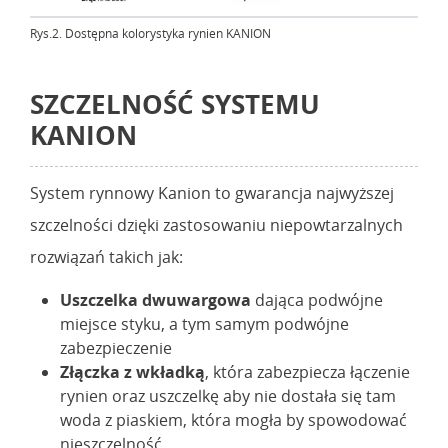
Rys.2. Dostępna kolorystyka rynien KANION
SZCZELNOŚĆ SYSTEMU
KANION
System rynnowy Kanion to gwarancja najwyższej
szczelności dzięki zastosowaniu niepowtarzalnych
rozwiązań takich jak:
Uszczelka dwuwargowa
dająca podwójne
miejsce styku, a tym samym podwójne
zabezpieczenie
Złączka z wkładką
, która zabezpiecza łączenie
rynien oraz uszczelkę aby nie dostała się tam
woda z piaskiem, która mogła by spowodować
nieszczelność.