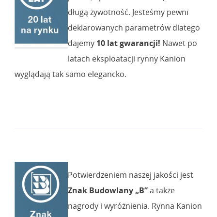
długą żywotność. Jesteśmy pewni
deklarowanych parametrów dlatego
dajemy
10 lat gwarancji!
Nawet po
latach eksploatacji rynny Kanion
wyglądają tak samo elegancko.
Potwierdzeniem naszej jakości jest
Znak Budowlany „B”
a także
nagrody i wyróżnienia. Rynna Kanion