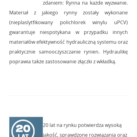
zdaniem: Rynna na każde wyzwanie.
Materiał z jakiego rynny zostały wykonane
(nieplaslytfikowany polichlorek winylu uPCV)
gwarantuje niespotykana w przypadku innych
materiałów efektywność hydrauliczną systemu oraz
praktycznie samooczyszczanie rynien. Hydraulikę
poprawia także zastosowanie złączki z wkładką.
20 lat na rynku potwierdza wysoką
jakość, sprawdzone rozwiązania oraz