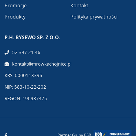
Promocje
Kontakt
Produkty
Polityka prywatności
P.H. BYSEWO SP. Z O.O.
52 397 21 46
kontakt@mrowkachojnice.pl
KRS: 0000113396
NIP: 583-10-22-202
REGON: 190937475
Partner Grupy PSB