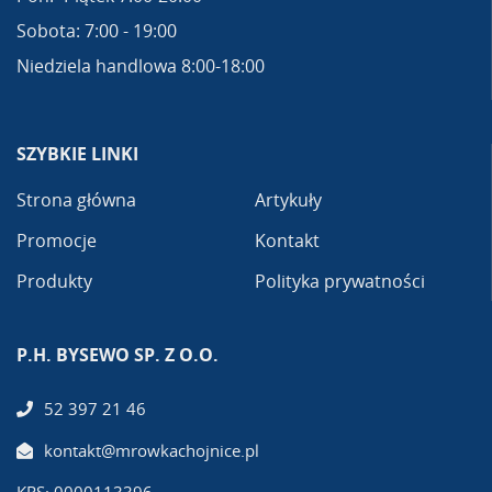
Sobota: 7:00 - 19:00
Niedziela handlowa 8:00-18:00
SZYBKIE LINKI
Strona główna
Artykuły
Promocje
Kontakt
Produkty
Polityka prywatności
P.H. BYSEWO SP. Z O.O.
52 397 21 46
kontakt@mrowkachojnice.pl