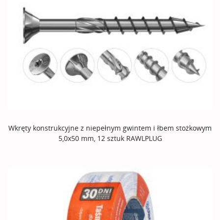
Wkręty konstrukcyjne z niepełnym gwintem i łbem stożkowym
5,0x50 mm, 12 sztuk RAWLPLUG