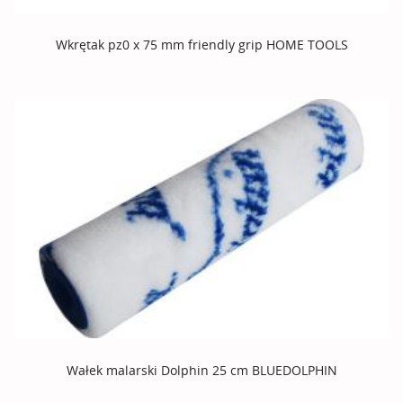
Wkrętak pz0 x 75 mm friendly grip HOME TOOLS
Wałek malarski Dolphin 25 cm BLUEDOLPHIN