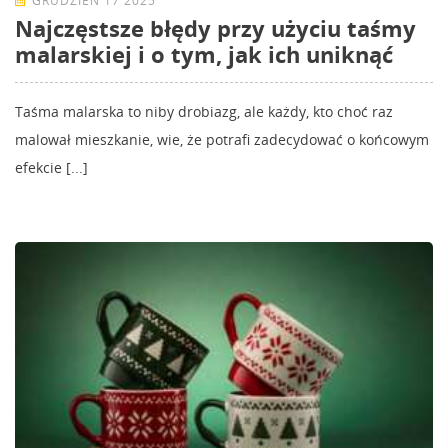
GRUDZIEŃ 17 2025
Najczęstsze błędy przy użyciu taśmy
malarskiej i o tym, jak ich uniknąć
Taśma malarska to niby drobiazg, ale każdy, kto choć raz
malował mieszkanie, wie, że potrafi zadecydować o końcowym
efekcie [...]