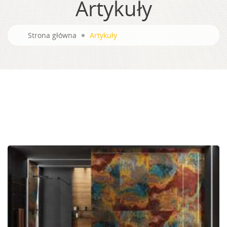
Artykuły
Strona główna
Artykuły