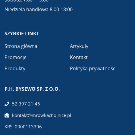
Niedziela handlowa 8:00-18:00
SZYBKIE LINKI
Strona główna
Artykuły
Promocje
Kontakt
Produkty
Polityka prywatności
P.H. BYSEWO SP. Z O.O.
52 397 21 46
kontakt@mrowkachojnice.pl
KRS: 0000113396