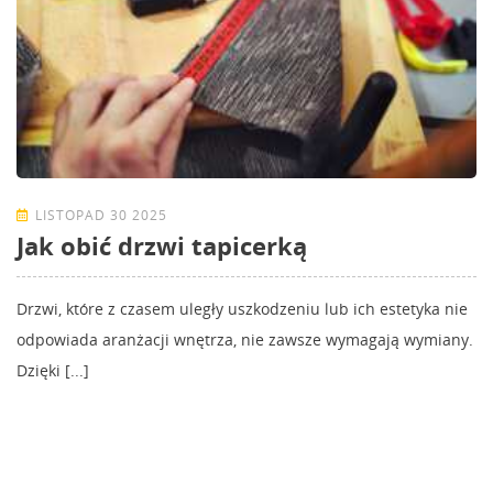
LISTOPAD 30 2025
Jak obić drzwi tapicerką
Drzwi, które z czasem uległy uszkodzeniu lub ich estetyka nie
odpowiada aranżacji wnętrza, nie zawsze wymagają wymiany.
Dzięki [...]