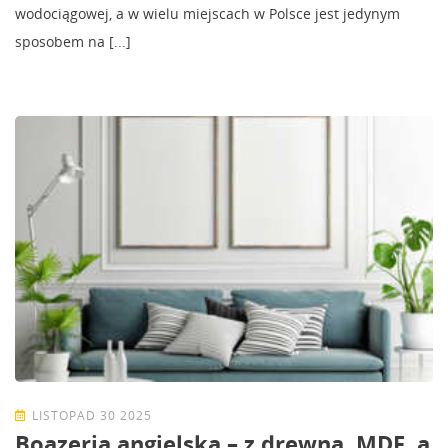
wodociągowej, a w wielu miejscach w Polsce jest jedynym
sposobem na [...]
LISTOPAD 30 2025
Boazeria angielska – z drewna, MDF, a