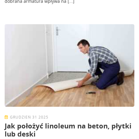
dobrana armatura wpływa na [...]
GRUDZIEŃ 31 2025
Jak położyć linoleum na beton, płytki
lub deski