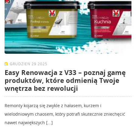
GRUDZIEŃ 29 2025
Easy Renowacja z V33 – poznaj gamę
produktów, które odmienią Twoje
wnętrza bez rewolucji
Remonty kojarzą się zwykle z hałasem, kurzem i
wielodniowym chaosem, który potrafi skutecznie zniechęcić
nawet największych [...]