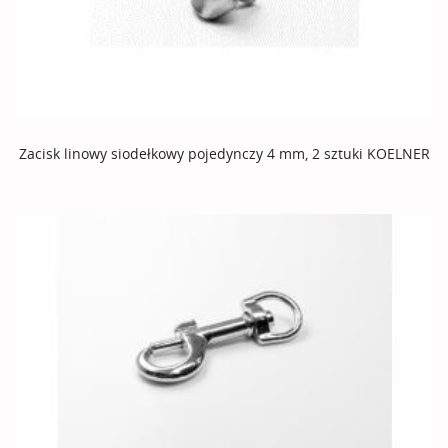
Zacisk linowy siodełkowy pojedynczy 4 mm, 2 sztuki KOELNER