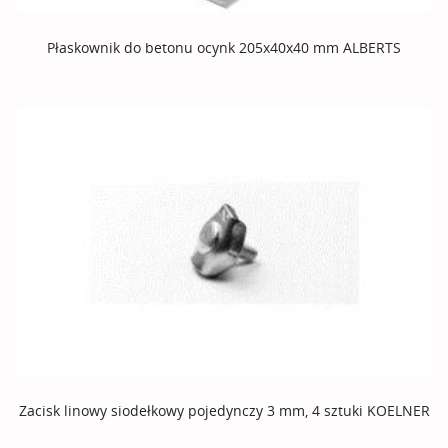
Płaskownik do betonu ocynk 205x40x40 mm ALBERTS
Zacisk linowy siodełkowy pojedynczy 3 mm, 4 sztuki KOELNER