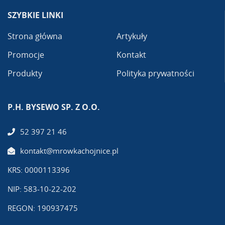
SZYBKIE LINKI
Strona główna
Artykuły
Promocje
Kontakt
Produkty
Polityka prywatności
P.H. BYSEWO SP. Z O.O.
52 397 21 46
kontakt@mrowkachojnice.pl
KRS: 0000113396
NIP: 583-10-22-202
REGON: 190937475