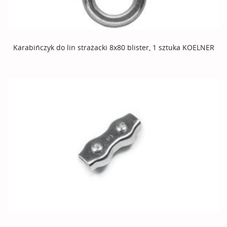
Karabińczyk do lin strażacki 8x80 blister, 1 sztuka KOELNER