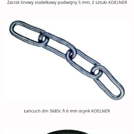
Zacisk linowy siodełkowy podwójny 5 mm, 2 sztuki KOELNER
Łańcuch din 5685c fi 6 mm ocynk KOELNER